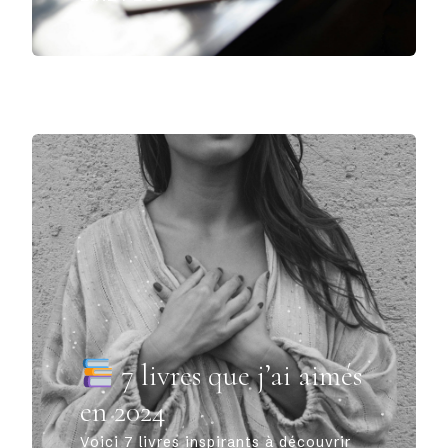
7 livres que j’ai aimés
en 2024
Voici 7 livres inspirants à découvrir