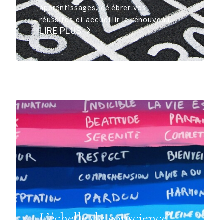
apprentissages, célébrer vos
réussites et accueillir le renouveau.
LIRE PLUS
L’échelle de conscience