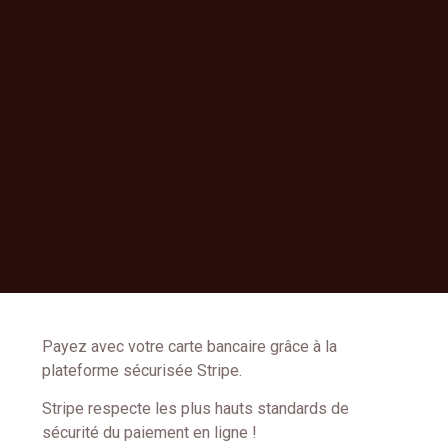
Payez avec votre carte bancaire grâce à la
plateforme sécurisée Stripe.
Stripe respecte les plus hauts standards de
sécurité du paiement en ligne !