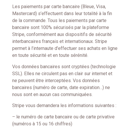
Les paiements par carte bancaire (Bleue, Visa,
Mastercard) s’effectuent dans leur totalité à la fin
de la commande. Tous les paiements par carte
bancaire sont 100% sécurisés par la plateforme
Stripe, conformément aux dispositifs de sécurité
interbancaires français et internationaux. Stripe
permet à l’internaute d’effectuer ses achats en ligne
en toute sécurité et en toute sérénité.
Vos données bancaires sont cryptées (technologie
SSL). Elles ne circulent pas en clair sur internet et
ne peuvent être interceptées. Vos données
bancaires (numéro de carte, date expiration…) ne
nous sont en aucun cas communiquées.
Stripe vous demandera les informations suivantes :
– le numéro de carte bancaire ou de carte privative
(numéros à 15 ou 16 chiffres)