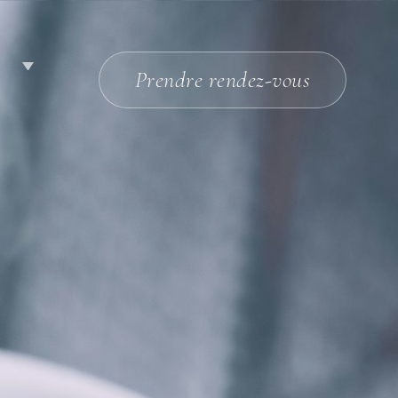
R
Prendre rendez-vous