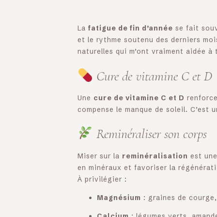
La
fatigue de fin d’année
se fait souv
et le rythme soutenu des derniers mois
naturelles qui m’ont vraiment aidée à 
Cure de vitamine C et D
Une
cure de vitamine C et D
renforce
compense le manque de soleil. C’est u
Reminéraliser son corps
Miser sur la
reminéralisation
est une
en minéraux et favoriser la régénérati
À privilégier :
Magnésium
: graines de courge
Calcium
: légumes verts, amand