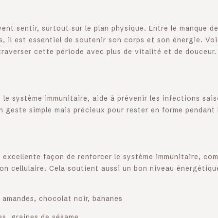
ent sentir, surtout sur le plan physique. Entre le manque de 
, il est essentiel de soutenir son corps et son énergie. Vo
traverser cette période avec plus de vitalité et de douceur.
 le système immunitaire, aide à prévenir les infections sai
n geste simple mais précieux pour rester en forme pendant l
 excellente façon de renforcer le système immunitaire, comb
on cellulaire. Cela soutient aussi un bon niveau énergétiqu
, amandes, chocolat noir, bananes
es, graines de sésame