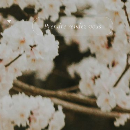
R
Prendre rendez-vous