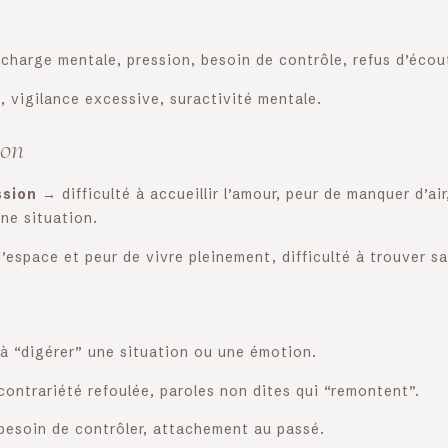
harge mentale, pression, besoin de contrôle, refus d’écout
, vigilance excessive, suractivité mentale.
ion
ssion
→ difficulté à accueillir l’amour, peur de manquer d’ai
une situation.
’espace et peur de vivre pleinement, difficulté à trouver sa
 à “digérer” une situation ou une émotion.
ontrariété refoulée, paroles non dites qui “remontent”.
besoin de contrôler, attachement au passé.