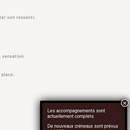
er son ressenti.
r, sensation
 place.
Les accompagnements sont
actuellement complets.
De nouveaux créneaux sont prévus