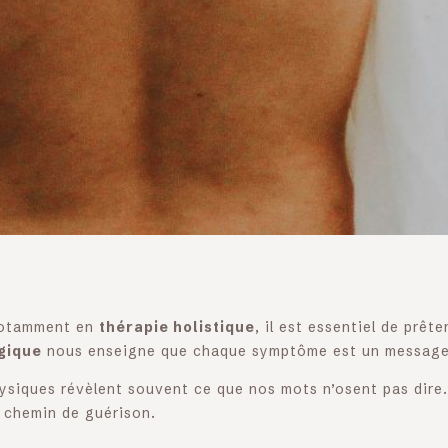
 notamment en
thérapie holistique
, il est essentiel de prêt
gique
nous enseigne que chaque symptôme est un message 
ysiques révèlent souvent ce que nos mots n’osent pas dire
 chemin de guérison.