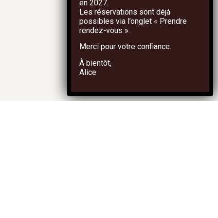
en
2027
.
Les réservations sont déjà
possibles via l’onglet
« Prendre
rendez-vous »
.
Merci pour votre confiance.
À bientôt,
Alice