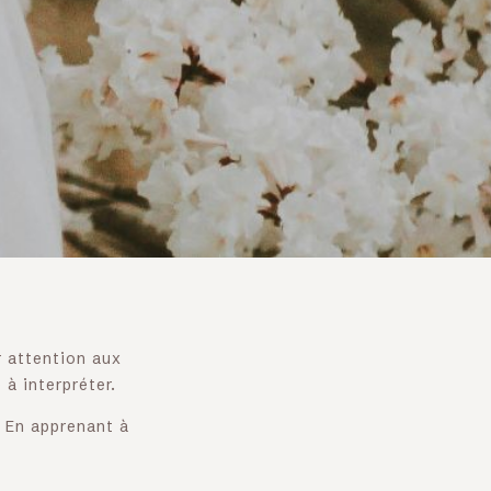
er attention aux
à interpréter.
. En apprenant à