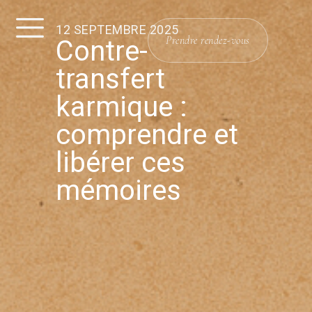
12 SEPTEMBRE 2025
Prendre rendez-vous
Contre-
transfert
karmique :
comprendre et
libérer ces
mémoires