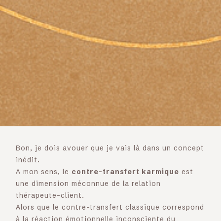
Bon, je dois avouer que je vais là dans un concept
inédit.
A mon sens, le
contre-transfert karmique
est
une dimension méconnue de la relation
thérapeute-client.
Alors que le contre-transfert classique correspond
à la réaction émotionnelle inconsciente du