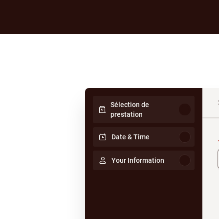
Sélection de
prestation
Date & Time
Your Information