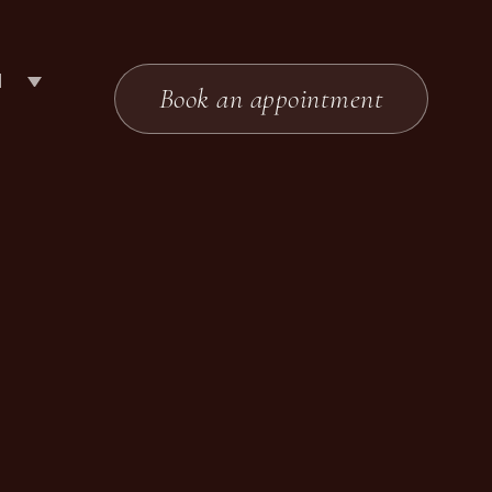
N
Book an appointment