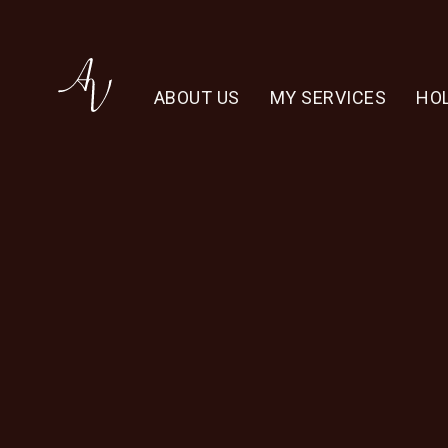
ABOUT US
MY SERVICES
HOL